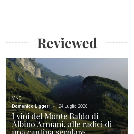
Reviewed
VINO
Domenico Liggeri
24 Luglio 2026
I vini del Monte Baldo di
Albino Armani, alle radici di
una cantina secolare