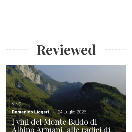
Reviewed
VINO
Domenico Liggeri
24 Luglio 2026
I vini del Monte Baldo di
Albino Armani, alle radici di