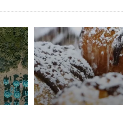
RISTORAZIONE
Luglio
Domenico Liggeri
21 Luglio