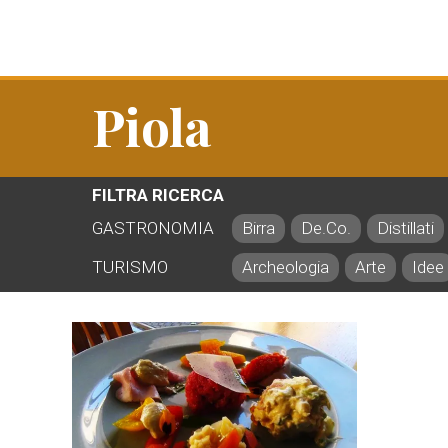
Piola
FILTRA RICERCA
GASTRONOMIA
Birra
De.Co.
Distillati
TURISMO
Archeologia
Arte
Idee