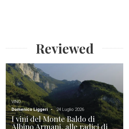
Reviewed
VINO
Domenico Liggeri
24 Luglio 2026
I vini del Monte Baldo di
Albino Armani, alle radici di