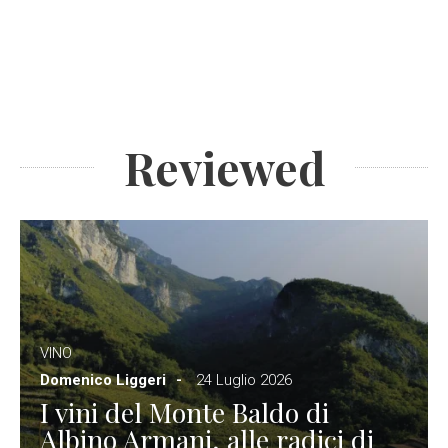
Reviewed
VINO
Domenico Liggeri
24 Luglio 2026
I vini del Monte Baldo di
Albino Armani, alle radici di