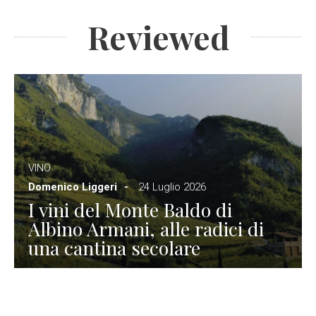
Reviewed
VINO
Domenico Liggeri
24 Luglio 2026
I vini del Monte Baldo di
Albino Armani, alle radici di
una cantina secolare