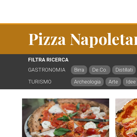
Pizza Napoleta
FILTRA RICERCA
GASTRONOMIA
Birra
De.Co.
Distillati
TURISMO
Archeologia
Arte
Idee