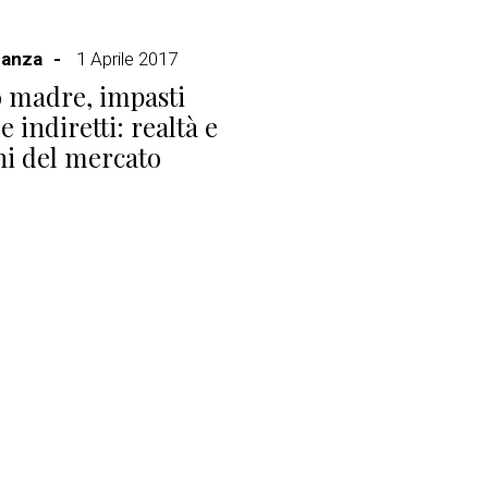
Lanza
1 Aprile 2017
o madre, impasti
 e indiretti: realtà e
i del mercato