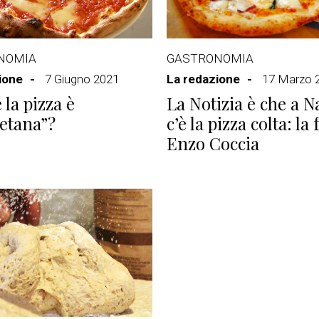
NOMIA
GASTRONOMIA
ione
7 Giugno 2021
La redazione
17 Marzo 
 la pizza è
La Notizia è che a N
etana”?
c’è la pizza colta: la 
Enzo Coccia