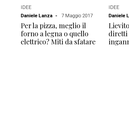
IDEE
IDEE
Daniele Lanza
7 Maggio 2017
Daniele 
Per la pizza, meglio il
Lievit
forno a legna o quello
diretti
elettrico? Miti da sfatare
ingann