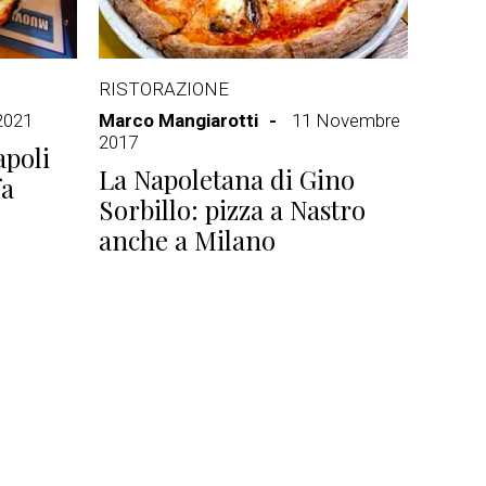
RISTORAZIONE
2021
Marco Mangiarotti
11 Novembre
2017
apoli
La Napoletana di Gino
fa
Sorbillo: pizza a Nastro
anche a Milano