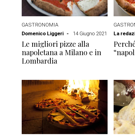
GASTRONOMIA
GASTRO
Domenico Liggeri
14 Giugno 2021
La redaz
Le migliori pizze alla
Perché
napoletana a Milano e in
“napol
Lombardia