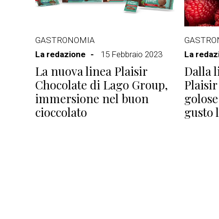
GASTRONOMIA
GASTRO
La redazione
15 Febbraio 2023
La redaz
La nuova linea Plaisir
Dalla l
Chocolate di Lago Group,
Plaisir
immersione nel buon
golose 
cioccolato
gusto