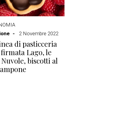
NOMIA
ione
2 Novembre 2022
inea di pasticceria
 firmata Lago, le
Nuvole, biscotti al
 lampone