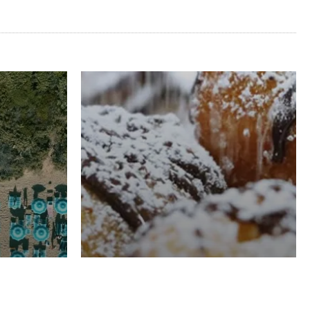
RISTORAZIONE
Luglio
Domenico Liggeri
21 Luglio