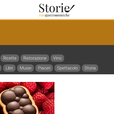
Ricette
Ristorazione
Vino
Libri
Musei
Piaceri
Spettacolo
Storia