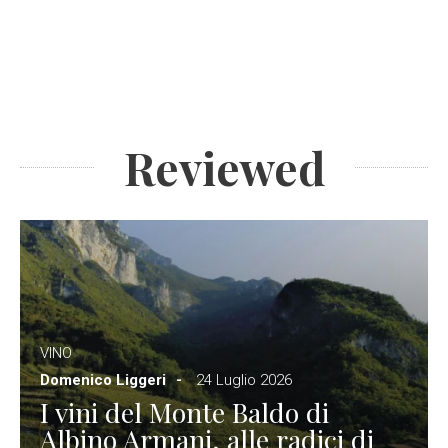
Reviewed
VINO
Domenico Liggeri
24 Luglio 2026
I vini del Monte Baldo di
Albino Armani, alle radici di