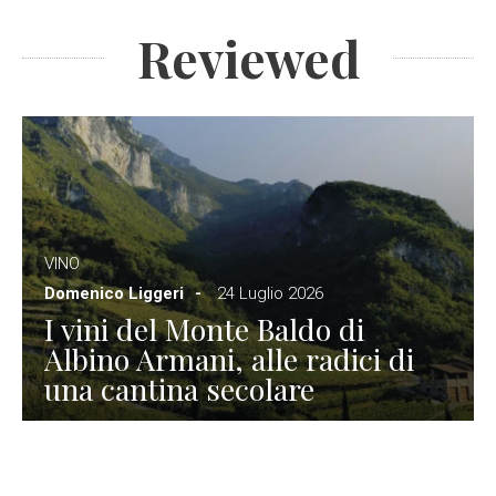
Reviewed
VINO
Domenico Liggeri
24 Luglio 2026
I vini del Monte Baldo di
Albino Armani, alle radici di
una cantina secolare