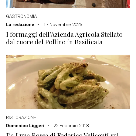
GASTRONOMIA
La redazione
17 Novembre 2025
I formaggi dell’Azienda Agricola Stellato
dal cuore del Pollino in Basilicata
RISTORAZIONE
Domenico Liggeri
22 Febbraio 2018
Da Luna Rossa di Federico Valicenti sul