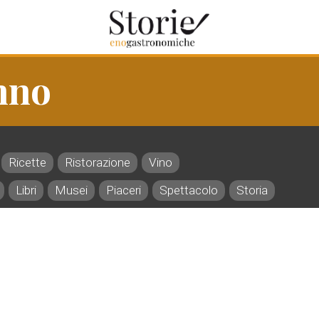
nno
Ricette
Ristorazione
Vino
Libri
Musei
Piaceri
Spettacolo
Storia