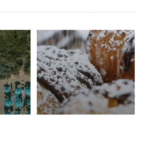
RISTORAZIONE
Luglio
Domenico Liggeri
21 Luglio