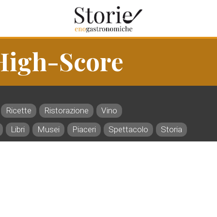
 High-Score
Ricette
Ristorazione
Vino
Libri
Musei
Piaceri
Spettacolo
Storia