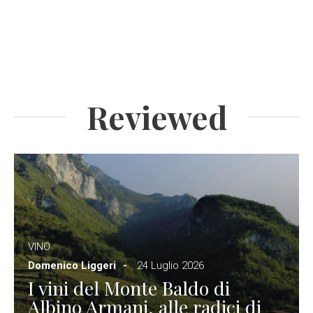
Reviewed
VINO
Domenico Liggeri
24 Luglio 2026
I vini del Monte Baldo di
Albino Armani, alle radici di