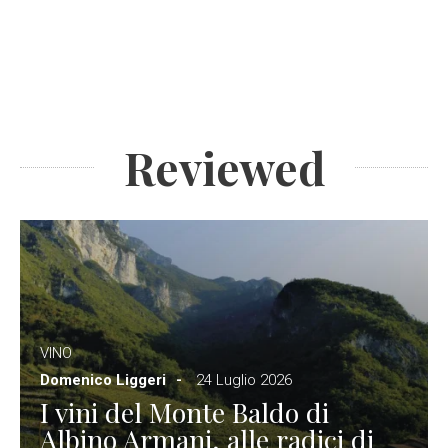
Reviewed
VINO
Domenico Liggeri
24 Luglio 2026
I vini del Monte Baldo di
Albino Armani, alle radici di