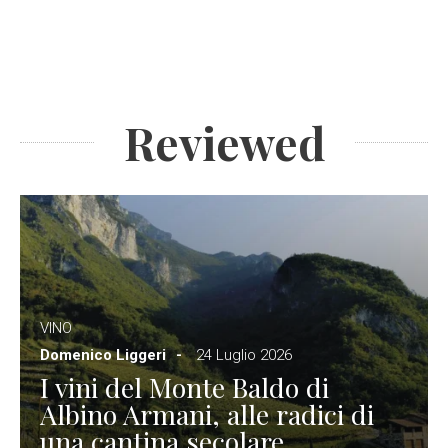
Reviewed
VINO
Domenico Liggeri
24 Luglio 2026
I vini del Monte Baldo di
Albino Armani, alle radici di
una cantina secolare