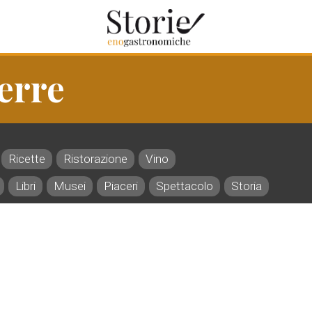
erre
Ricette
Ristorazione
Vino
Libri
Musei
Piaceri
Spettacolo
Storia