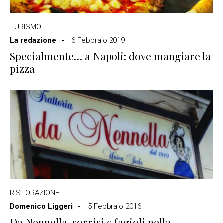
TURISMO
La redazione
6 Febbraio 2019
Specialmente… a Napoli: dove mangiare la
pizza
RISTORAZIONE
Domenico Liggeri
5 Febbraio 2016
Da Nennella, sorrisi e fagioli nella