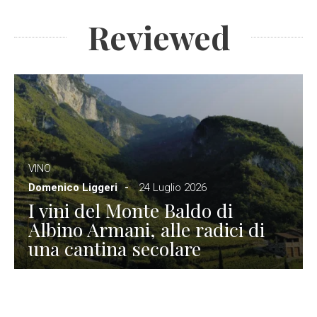
Reviewed
VINO
Domenico Liggeri
24 Luglio 2026
I vini del Monte Baldo di
Albino Armani, alle radici di
una cantina secolare