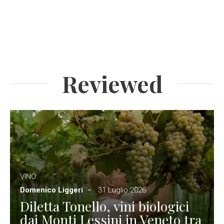
Reviewed
VINO
Domenico Liggeri
31 Luglio 2026
Diletta Tonello, vini biologici
dai Monti Lessini in Veneto tra