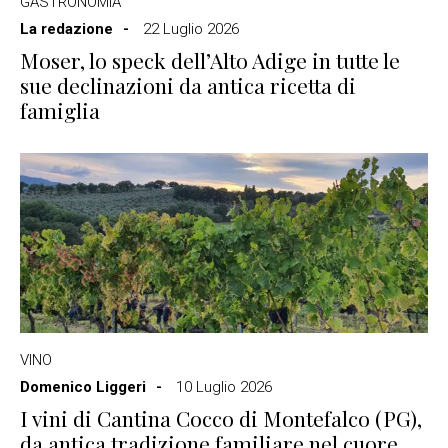
GASTRONOMIA
La redazione
22 Luglio 2026
Moser, lo speck dell’Alto Adige in tutte le
sue declinazioni da antica ricetta di
famiglia
VINO
Domenico Liggeri
10 Luglio 2026
I vini di Cantina Cocco di Montefalco (PG),
da antica tradizione familiare nel cuore