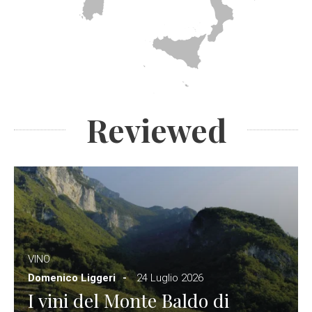
Reviewed
VINO
Domenico Liggeri
24 Luglio 2026
I vini del Monte Baldo di