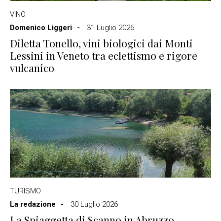
VINO
Domenico Liggeri
31 Luglio 2026
Diletta Tonello, vini biologici dai Monti
Lessini in Veneto tra eclettismo e rigore
vulcanico
TURISMO
La redazione
30 Luglio 2026
La Spiaggetta di Scanno in Abruzzo,