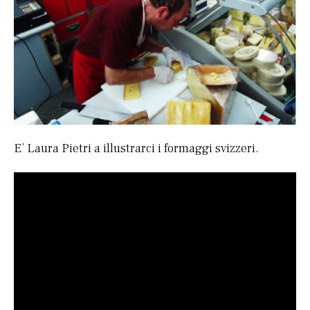
E’ Laura Pietri a illustrarci i formaggi svizzeri.