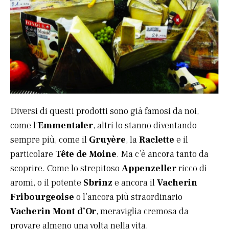
Diversi di questi prodotti sono già famosi da noi,
come l’
Emmentaler
, altri lo stanno diventando
sempre più, come il
Gruyère
, la
Raclette
e il
particolare
Tête de Moine
. Ma c’è ancora tanto da
scoprire. Come lo strepitoso
Appenzeller
ricco di
aromi, o il potente
Sbrinz
e ancora il
Vacherin
Fribourgeoise
o l’ancora più straordinario
Vacherin Mont d’Or
, meraviglia cremosa da
provare almeno una volta nella vita.