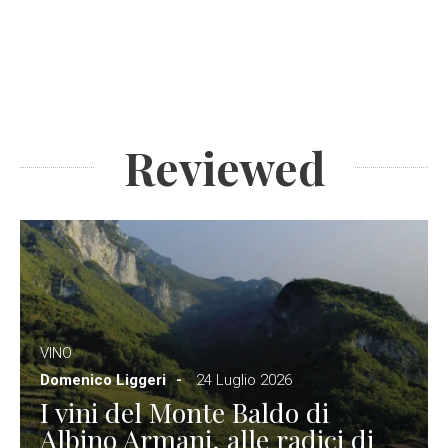
Reviewed
VINO
Domenico Liggeri
24 Luglio 2026
I vini del Monte Baldo di
Albino Armani, alle radici di