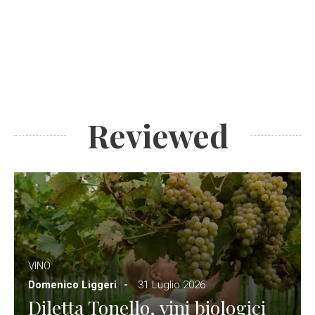
Reviewed
VINO
Domenico Liggeri
31 Luglio 2026
Diletta Tonello, vini biologici