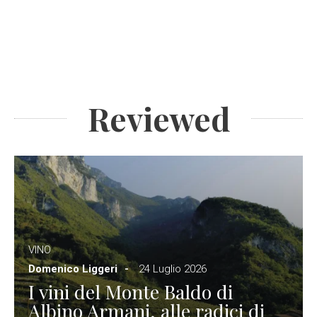
Reviewed
VINO
Domenico Liggeri
24 Luglio 2026
I vini del Monte Baldo di
Albino Armani, alle radici di