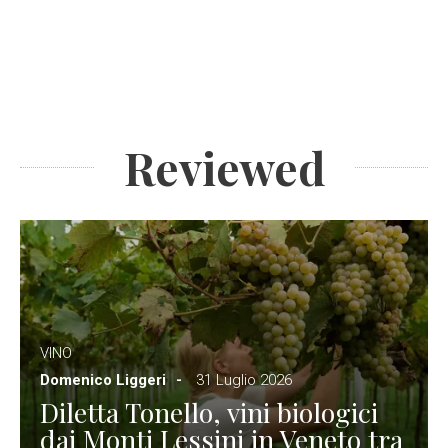
Reviewed
VINO
Domenico Liggeri
31 Luglio 2026
Diletta Tonello, vini biologici
dai Monti Lessini in Veneto tra