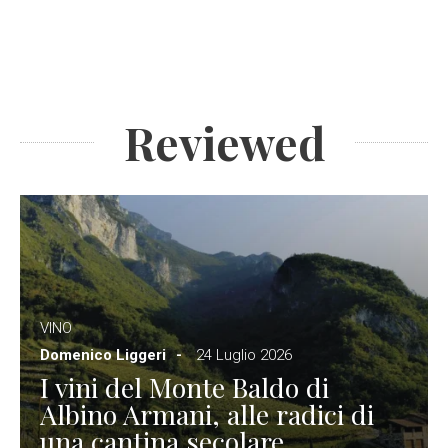
Reviewed
VINO
Domenico Liggeri
24 Luglio 2026
I vini del Monte Baldo di
Albino Armani, alle radici di
una cantina secolare