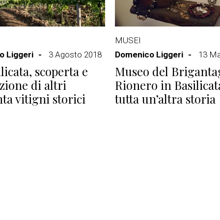
MUSEI
 Liggeri
3 Agosto 2018
Domenico Liggeri
13 Ma
licata, scoperta e
Museo del Briganta
zione di altri
Rionero in Basilicat
ta vitigni storici
tutta un’altra storia