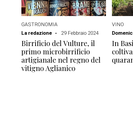
GASTRONOMIA
VINO
La redazione
29 Febbraio 2024
Domenico
Birrificio del Vulture, il
In Basi
primo microbirrificio
coltiva
artigianale nel regno del
quaran
vitigno Aglianico