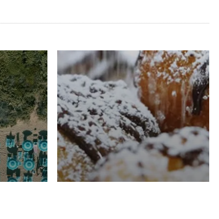
RISTORAZIONE
Luglio
Domenico Liggeri
21 Luglio