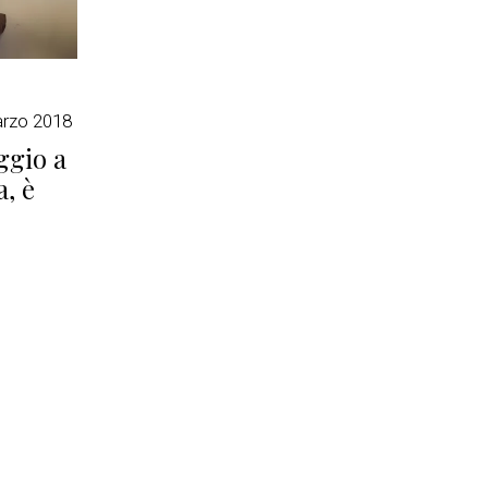
rzo 2018
ggio a
a, è