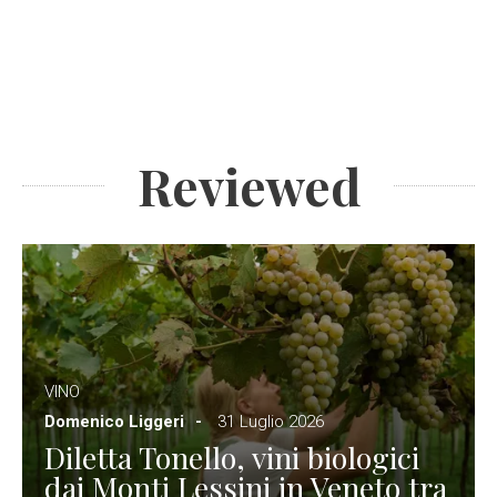
Reviewed
VINO
Domenico Liggeri
31 Luglio 2026
Diletta Tonello, vini biologici
dai Monti Lessini in Veneto tra