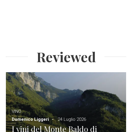
Reviewed
VINO
Domenico Liggeri
24 Luglio 2026
I vini del Monte Baldo di