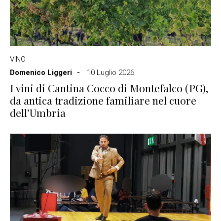
VINO
Domenico Liggeri
10 Luglio 2026
I vini di Cantina Cocco di Montefalco (PG),
da antica tradizione familiare nel cuore
dell’Umbria