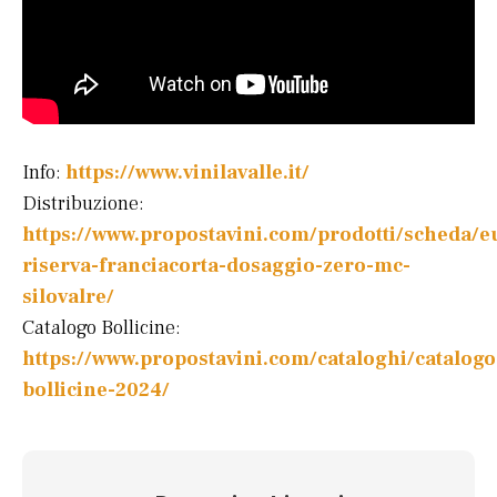
Info:
https://www.vinilavalle.it/
Distribuzione:
https://www.propostavini.com/prodotti/scheda/
riserva-franciacorta-dosaggio-zero-mc-
silovalre/
Catalogo Bollicine:
https://www.propostavini.com/cataloghi/catalogo
bollicine-2024/