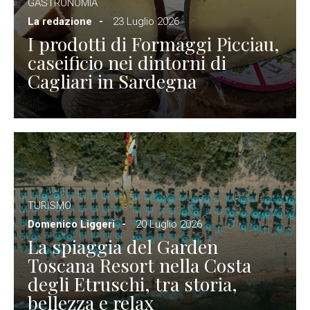
GASTRONOMIA
La redazione
23 Luglio 2026
I prodotti di Formaggi Picciau,
caseificio nei dintorni di
Cagliari in Sardegna
TURISMO
Domenico Liggeri
20 Luglio 2026
La spiaggia del Garden
Toscana Resort nella Costa
degli Etruschi, tra storia,
bellezza e relax