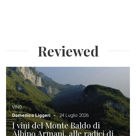
Reviewed
VINO
Domenico Liggeri
24 Luglio 2026
I vini del Monte Baldo di
Albino Armani, alle radici di