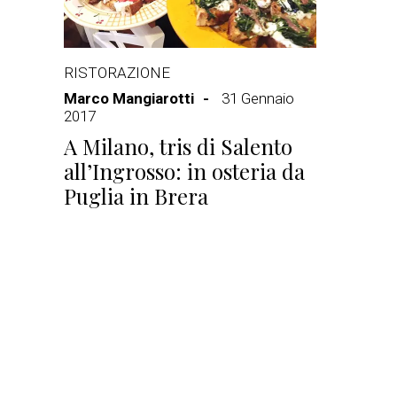
RISTORAZIONE
Marco Mangiarotti
31 Gennaio
2017
A Milano, tris di Salento
all’Ingrosso: in osteria da
Puglia in Brera