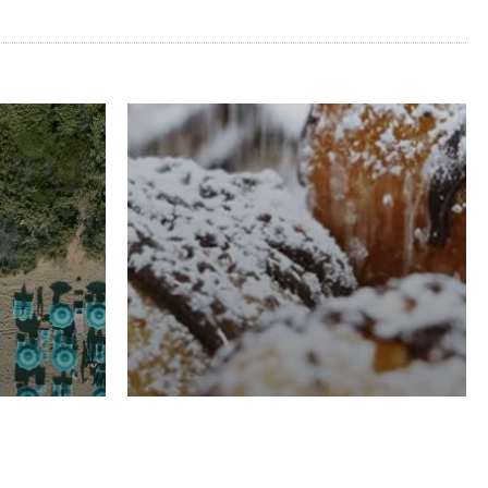
RISTORAZIONE
Luglio
Domenico Liggeri
21 Luglio