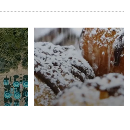
RISTORAZIONE
Luglio
Domenico Liggeri
21 Luglio