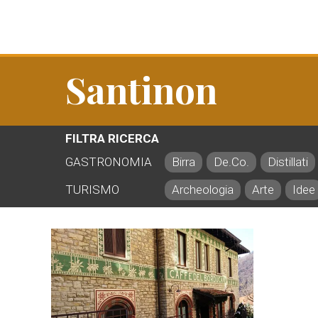
Santinon
FILTRA RICERCA
GASTRONOMIA
Birra
De.Co.
Distillati
TURISMO
Archeologia
Arte
Idee