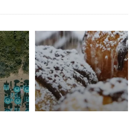
RISTORAZIONE
Luglio
Domenico Liggeri
21 Luglio