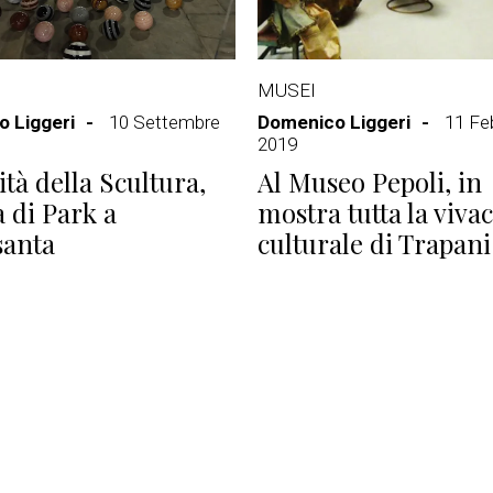
MUSEI
 Liggeri
10 Settembre
Domenico Liggeri
11 Fe
2019
ità della Scultura,
Al Museo Pepoli, in
 di Park a
mostra tutta la vivac
santa
culturale di Trapani