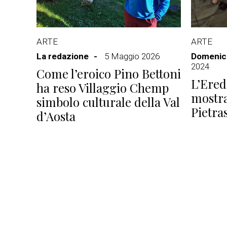
ARTE
ARTE
La redazione
5 Maggio 2026
Domenico
2024
Come l’eroico Pino Bettoni
L’Ered
ha reso Villaggio Chemp
mostra
simbolo culturale della Val
Pietra
d’Aosta