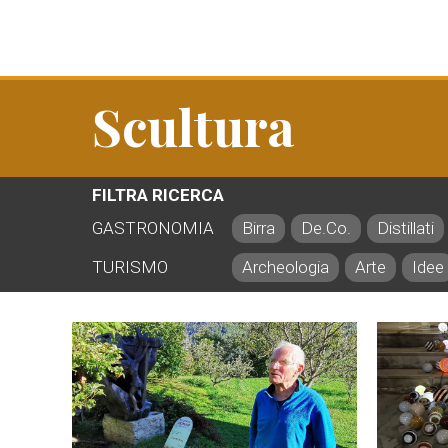
Scultura
FILTRA RICERCA
GASTRONOMIA
Birra
De.Co.
Distillati
TURISMO
Archeologia
Arte
Idee