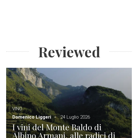
Reviewed
VINO
Domenico Liggeri
24 Luglio 2026
I vini del Monte Baldo di
Albino Armani, alle radici di