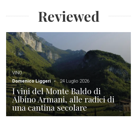
Reviewed
VINO
Domenico Liggeri
24 Luglio 2026
I vini del Monte Baldo di
Albino Armani, alle radici di
una cantina secolare