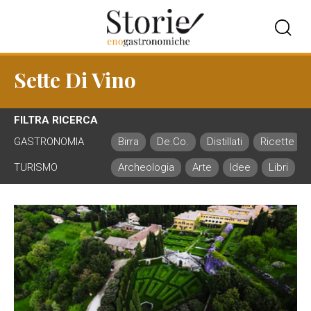
Sette Di Vino
FILTRA RICERCA
GASTRONOMIA
Birra
De.Co.
Distillati
Ricette
TURISMO
Archeologia
Arte
Idee
Libri