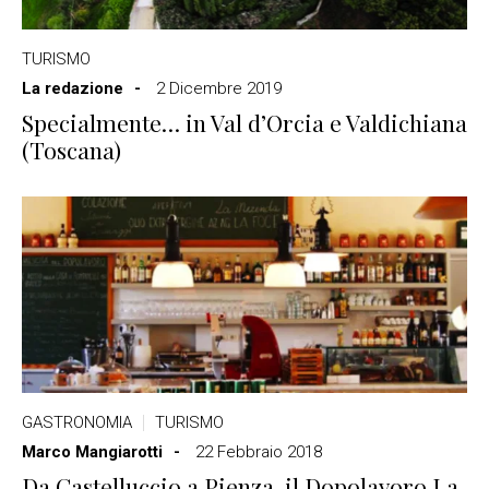
TURISMO
La redazione
2 Dicembre 2019
Specialmente… in Val d’Orcia e Valdichiana
(Toscana)
GASTRONOMIA
TURISMO
Marco Mangiarotti
22 Febbraio 2018
Da Castelluccio a Pienza, il Dopolavoro La