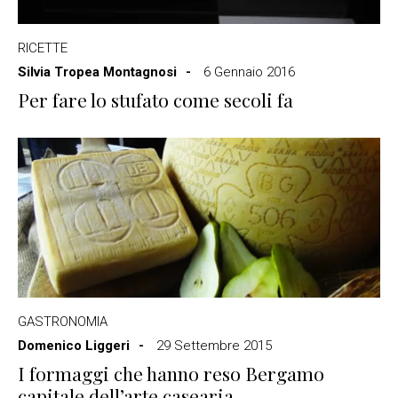
RICETTE
Silvia Tropea Montagnosi
6 Gennaio 2016
Per fare lo stufato come secoli fa
GASTRONOMIA
Domenico Liggeri
29 Settembre 2015
I formaggi che hanno reso Bergamo
capitale dell’arte casearia