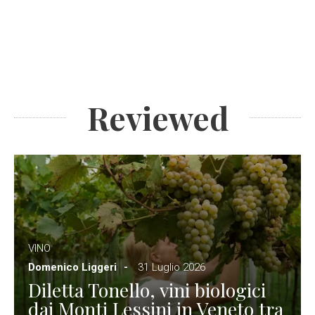
Reviewed
VINO
Domenico Liggeri
31 Luglio 2026
Diletta Tonello, vini biologici
dai Monti Lessini in Veneto tra