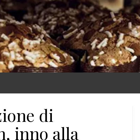
zione di
, inno alla