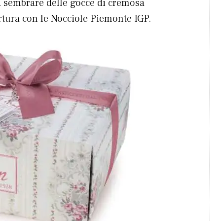
a sembrare delle gocce di cremosa
rtura con le Nocciole Piemonte IGP.