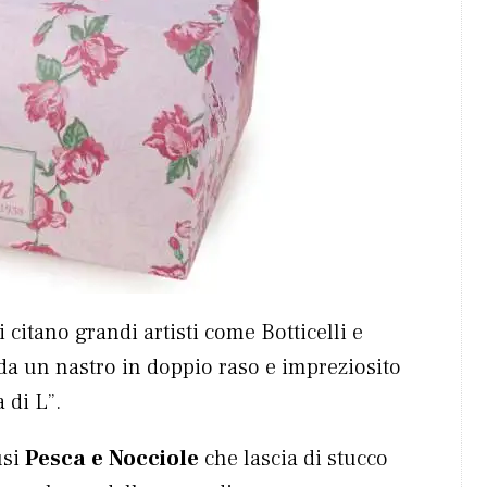
i citano grandi artisti come Botticelli e
“da un nastro in doppio raso e impreziosito
 di L”.
usi
Pesca e Nocciole
che lascia di stucco