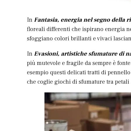
In
Fantasia, energia nel segno della r
floreali differenti che ispirano energia n
sfoggiano colori brillanti e vivaci lascian
In
Evasioni, artistiche sfumature di n
più mutevole e fragile da sempre è fonte
esempio questi delicati tratti di pennell
che coglie giochi di sfumature tra petali 