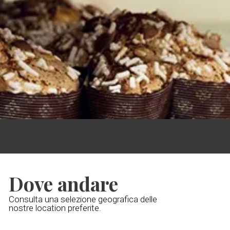
Dove andare
Consulta una selezione geografica delle
nostre location preferite.