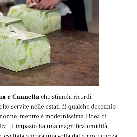
a e Cannella
che stimola ricordi
rito servite nelle estati di qualche decennio
le nonne, mentre è modernissima l’idea di
tivi. L’impasto ha una magnifica umidità,
, esaltata ancora una volta dalla morbidezza