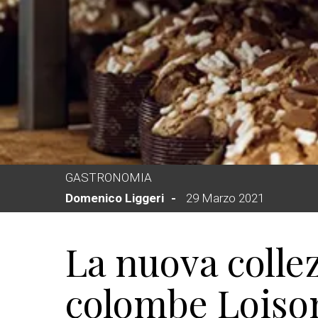
GASTRONOMIA
Domenico Liggeri
29 Marzo 2021
La nuova colle
colombe Loison