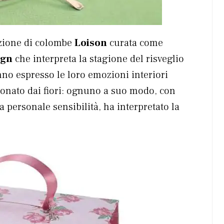
ezione di colombe
Loison
curata come
ign
che interpreta la stagione del risveglio
anno espresso le loro emozioni interiori
donato dai fiori: ognuno a suo modo, con
ia personale sensibilità, ha interpretato la