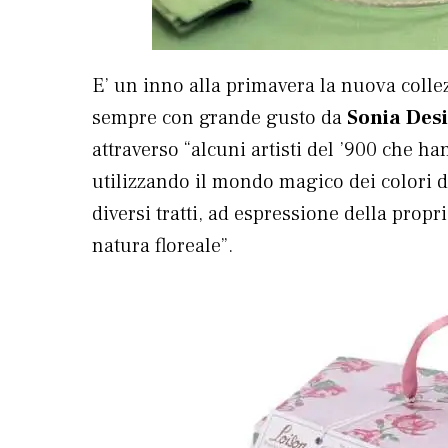
E’ un inno alla primavera la nuova coll
sempre con grande gusto da
Sonia Des
attraverso “alcuni artisti del ’900 che h
utilizzando il mondo magico dei colori 
diversi tratti, ad espressione della propr
natura floreale”.