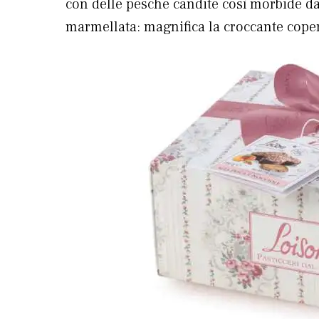
con delle pesche candite così morbide d
marmellata: magnifica la croccante cope