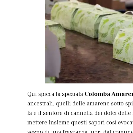
Qui spicca la speziata
Colomba Amaren
ancestrali, quelli delle amarene sotto spi
fa e il sentore di cannella dei dolci del
mettere insieme questi sapori così evoca
segno di una fragranza fuori dal comune