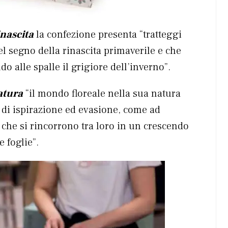
inascita
la confezione presenta “tratteggi
el segno della rinascita primaverile e che
do alle spalle il grigiore dell’inverno”.
atura
“il mondo floreale nella sua natura
 di ispirazione ed evasione, come ad
o che si rincorrono tra loro in un crescendo
e foglie”.