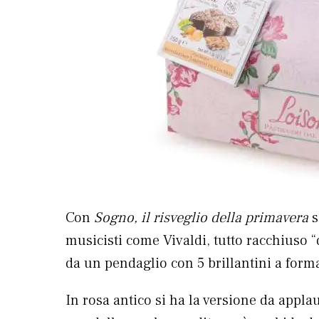
Con
Sogno, il risveglio della primavera
s
musicisti come Vivaldi, tutto racchiuso 
da un pendaglio con 5 brillantini a forma
In rosa antico si ha la versione da appla