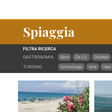
Spiaggia
FILTRA RICERCA
GASTRONOMIA
Birra
De.Co.
Distillati
TURISMO
Archeologia
Arte
Idee