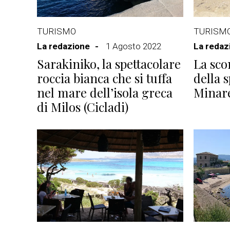
TURISMO
TURISM
La redazione
1 Agosto 2022
La redaz
Sarakiniko, la spettacolare
La sco
roccia bianca che si tuffa
della 
nel mare dell’isola greca
Minare
di Milos (Cicladi)