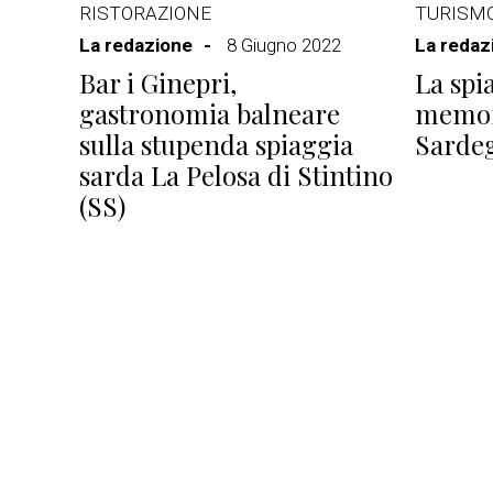
RISTORAZIONE
TURISM
La redazione
8 Giugno 2022
La redaz
Bar i Ginepri,
La spi
gastronomia balneare
memori
sulla stupenda spiaggia
Sardeg
sarda La Pelosa di Stintino
(SS)