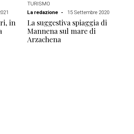
TURISMO
2021
La redazione
15 Settembre 2020
i, in
La suggestiva spiaggia di
a
Mannena sul mare di
Arzachena