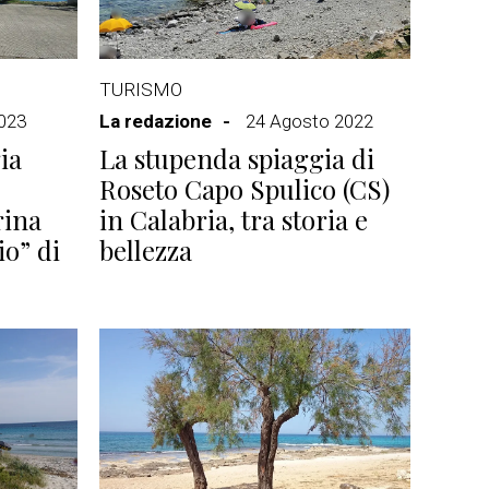
TURISMO
023
La redazione
24 Agosto 2022
ia
La stupenda spiaggia di
Roseto Capo Spulico (CS)
rina
in Calabria, tra storia e
io” di
bellezza