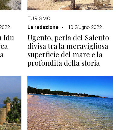
TURISMO
 2022
La redazione
10 Giugno 2022
u Idu
Ugento, perla del Salento
rea
divisa tra la meravigliosa
la
superficie del mare e la
profondità della storia