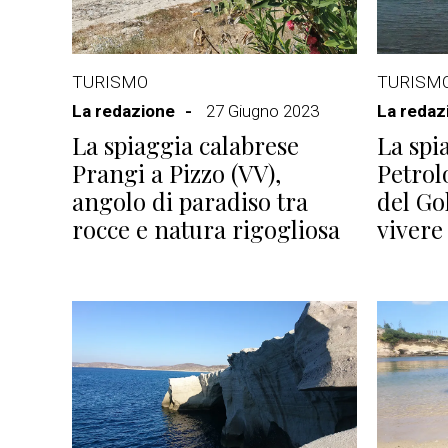
TURISMO
TURISM
La redazione
27 Giugno 2023
La redaz
La spiaggia calabrese
La spi
Prangi a Pizzo (VV),
Petrol
angolo di paradiso tra
del Go
rocce e natura rigogliosa
vivere 