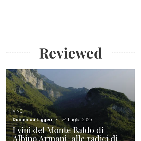
Reviewed
VINO
Domenico Liggeri
24 Luglio 2026
I vini del Monte Baldo di
Albino Armani, alle radici di