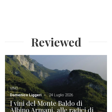
Reviewed
VINO
Domenico Liggeri
24 Luglio 2026
I vini del Monte Baldo di
Albino Armani, alle radici di