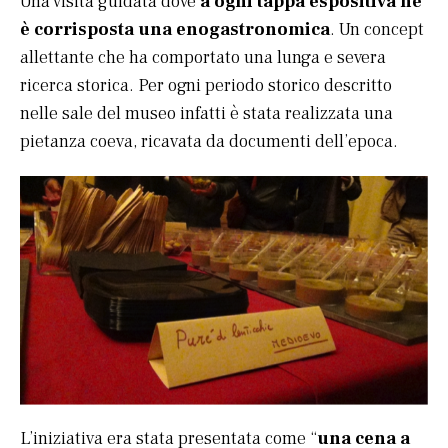
Una visita guidata dove
a ogni tappa espositiva ne
è corrisposta una enogastronomica
. Un concept
allettante che ha comportato una lunga e severa
ricerca storica. Per ogni periodo storico descritto
nelle sale del museo infatti è stata realizzata una
pietanza coeva, ricavata da documenti dell’epoca.
L’iniziativa era stata presentata come “
una cena a