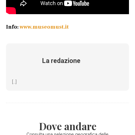
Info:
www.museomust.it
La redazione
[...]
Dove andare
Consulta una selezione geografica delle