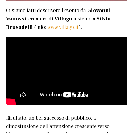
Ci siamo fatti descrivere l’evento da
Giovanni
Vanossi
, creatore di
Villago
insieme a
Silvia
Brusadelli
(info:
www.villago.it
).
Risultato, un bel successo di pubblico, a
dimostrazione dell’attenzione crescente verso