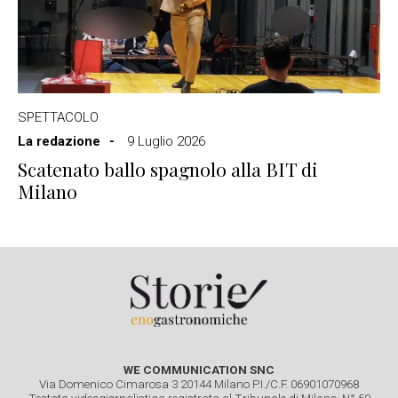
SPETTACOLO
La redazione
9 Luglio 2026
Scatenato ballo spagnolo alla BIT di
Milano
WE COMMUNICATION SNC
Via Domenico Cimarosa 3 20144 Milano P.I./C.F. 06901070968
Testata videogiornalistica registrata al Tribunale di Milano. N° 50