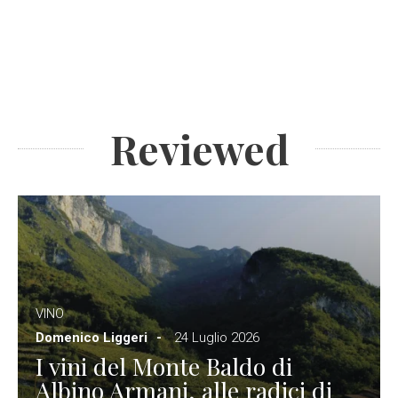
Reviewed
VINO
Domenico Liggeri
24 Luglio 2026
I vini del Monte Baldo di
Albino Armani, alle radici di