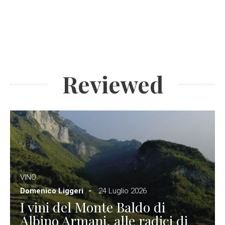
Reviewed
VINO
Domenico Liggeri
24 Luglio 2026
I vini del Monte Baldo di
Albino Armani, alle radici di