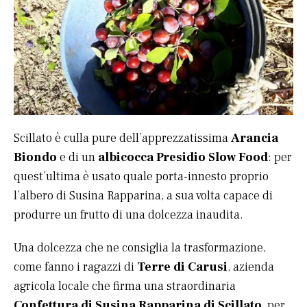
Scillato è culla pure dell’apprezzatissima
Arancia
Biondo
e di un
albicocca Presidio Slow Food
: per
quest’ultima è usato quale porta-innesto proprio
l’albero di Susina Rapparina, a sua volta capace di
produrre un frutto di una dolcezza inaudita.
Una dolcezza che ne consiglia la trasformazione,
come fanno i ragazzi di
Terre di Carusi
, azienda
agricola locale che firma una straordinaria
Confettura di Susina Rapparina
di Scillato
, per