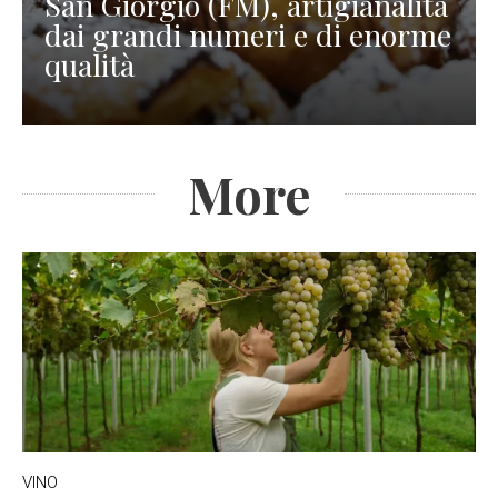
San Giorgio (FM), artigianalità
dai grandi numeri e di enorme
qualità
More
VINO