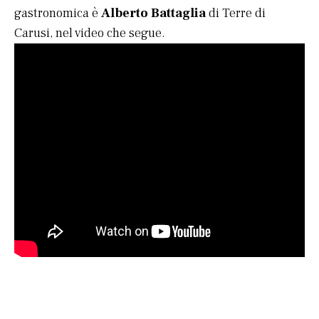
gastronomica è
Alberto Battaglia
di Terre di
Carusi, nel video che segue.