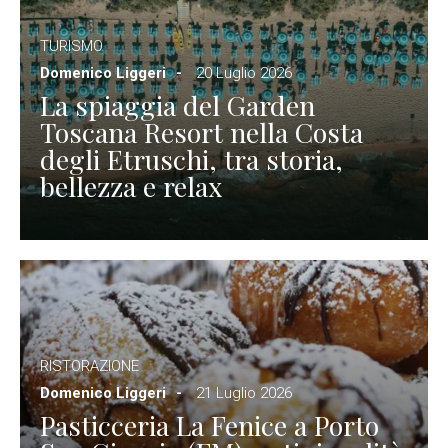
TURISMO
Domenico Liggeri
20 Luglio 2026
La spiaggia del Garden
Toscana Resort nella Costa
degli Etruschi, tra storia,
bellezza e relax
RISTORAZIONE
Domenico Liggeri
21 Luglio 2026
Pasticceria La Fenice a Porto