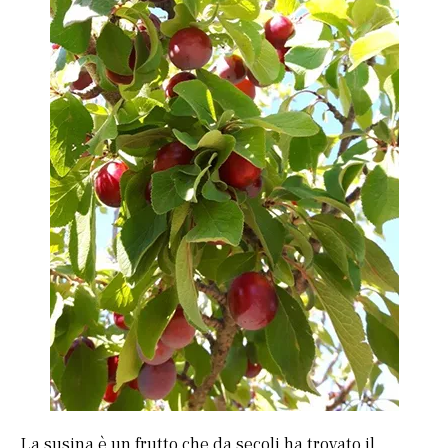
La susina è un frutto che da secoli ha trovato il