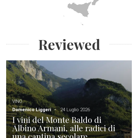
Reviewed
VINO
Domenico Liggeri
24 Luglio 2026
I vini del Monte Baldo di
Albino Armani, alle radici di
una cantina secolare