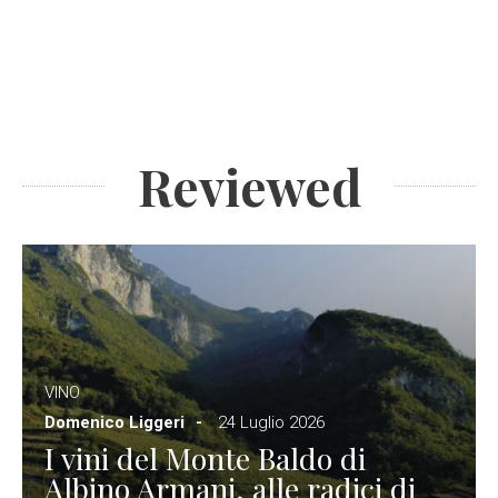
Reviewed
VINO
Domenico Liggeri
24 Luglio 2026
I vini del Monte Baldo di
Albino Armani, alle radici di