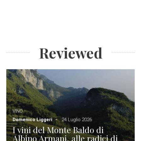
Reviewed
VINO
Domenico Liggeri
24 Luglio 2026
I vini del Monte Baldo di
Albino Armani, alle radici di