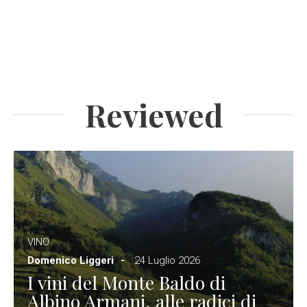
Reviewed
VINO
Domenico Liggeri
24 Luglio 2026
I vini del Monte Baldo di
Albino Armani, alle radici di