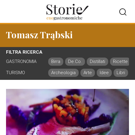
Tomasz Trąbski
FILTRA RICERCA
GASTRONOMIA
Birra
De.Co.
Distillati
Ricette
TURISMO
Archeologia
Arte
Idee
Libri