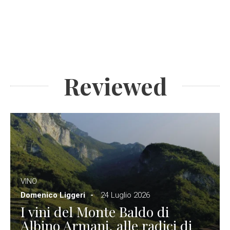
Reviewed
VINO
Domenico Liggeri
24 Luglio 2026
I vini del Monte Baldo di
Albino Armani, alle radici di