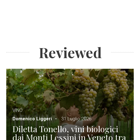
Reviewed
VINO
Domenico Liggeri
31 Luglio 2026
Diletta Tonello, vini biologici
dai Monti Lessini in Veneto tra