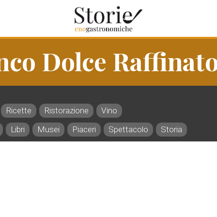
nco Dolce Raffinat
Ricette
Ristorazione
Vino
Libri
Musei
Piaceri
Spettacolo
Storia